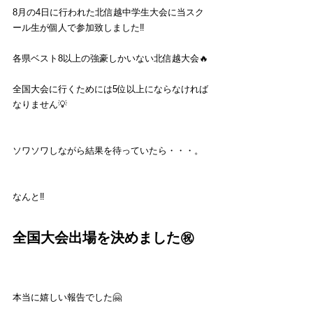
8月の4日に行われた北信越中学生大会に当スク
ール生が個人で参加致しました‼️
各県ベスト8以上の強豪しかいない北信越大会🔥
全国大会に行くためには5位以上にならなければ
なりません💡
ソワソワしながら結果を待っていたら・・・。
なんと‼️
全国大会出場を決めました㊗️
本当に嬉しい報告でした🤗