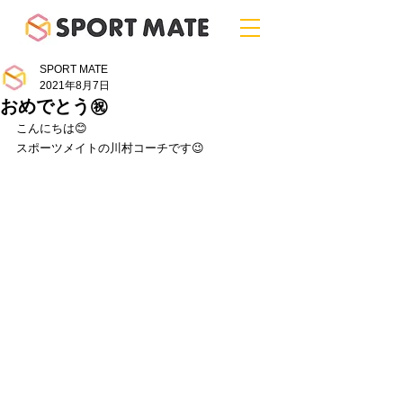
SPORT MATE
2021年8月7日
おめでとう㊗️
こんにちは😊
スポーツメイトの川村コーチです😉