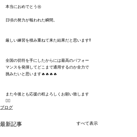
本当におめでとう㊗️
日頃の努力が報われた瞬間。
厳しい練習を積み重ねて来た結果だと思います‼︎
全国の切符を手にしたからには最高のパフォー
マンスを発揮してどこまで通用するのか全力で
挑みたいと思います🔥🔥🔥🔥
また今後とも応援の程よろしくお願い致します
🙇‍♂️
ブログ
すべて表示
最新記事