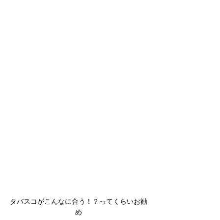
タバスコがこんなに合う！？ってくらいお勧
め