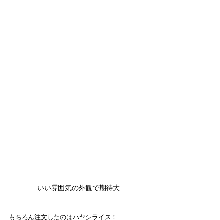
いい雰囲気の外観で期待大
もちろん注文したのはハヤシライス！