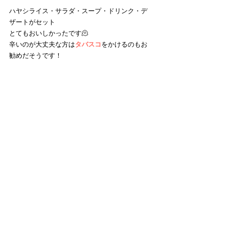
ハヤシライス・サラダ・スープ・ドリンク・デ
ザートがセット
とてもおいしかったです🫠
辛いのが大丈夫な方は
タバスコ
をかけるのもお
勧めだそうです！