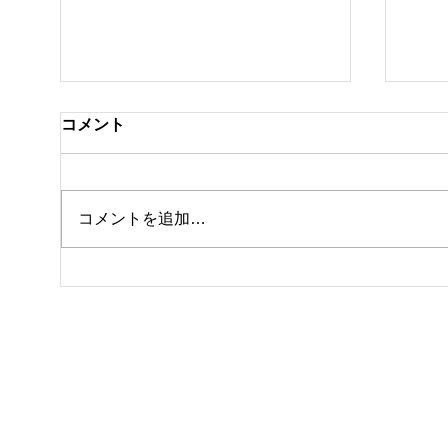
コメント
コメントを追加…
休館日のお知らせ
テニ