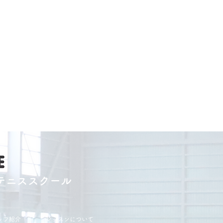
テニススクール
ッフ紹介
レッスンについて