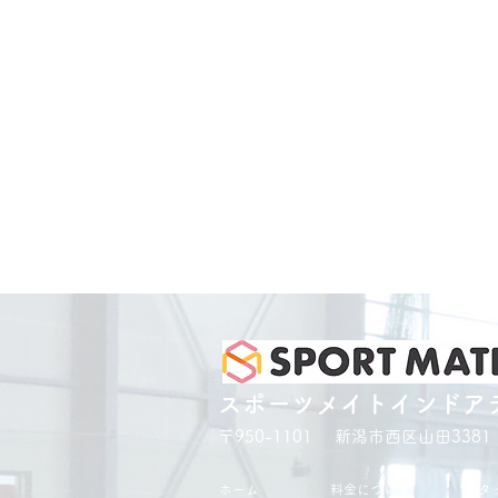
スポーツメイトインドア
〒950-1101 新潟市西区山田3381
ホーム
料金について
スタ