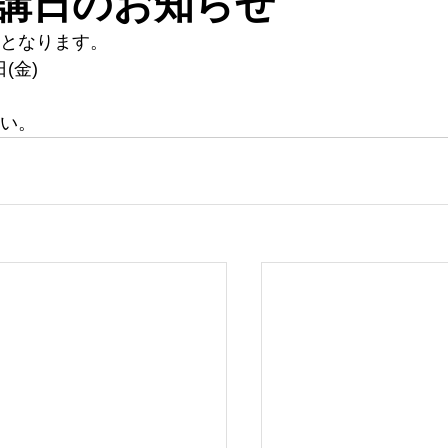
講日のお知らせ
となります。
日(金)
い。