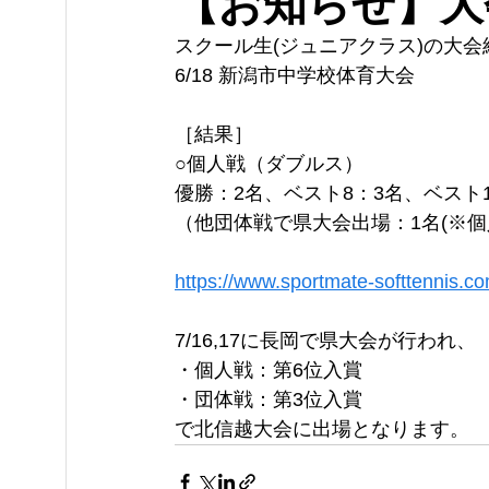
【お知らせ】
スクール生(ジュニアクラス)の大
6/18 新潟市中学校体育大会
［結果］
○個人戦（ダブルス）
優勝：2名、ベスト8：3名、ベスト1
（他団体戦で県大会出場：1名(※個
https://www.sportmate-softtennis.c
7/16,17に長岡で県大会が行われ、
・個人戦：第6位入賞
・団体戦：第3位入賞
で北信越大会に出場となります。