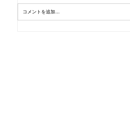
コメントを追加…
休館日のお知らせ
テニ